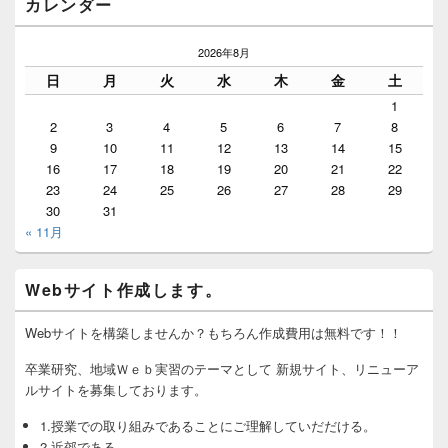
カレンダー
2026年8月
日
月
火
水
木
金
土
1
2
3
4
5
6
7
8
9
10
11
12
13
14
15
16
17
18
19
20
21
22
23
24
25
26
27
28
29
30
31
« 11月
Webサイト作成します。
Webサイトを構築しませんか？もちろん作成費用は無料です！！
卒業研究、地域Ｗｅｂ実習のテーマとして 新規サイト、リニューア
ルサイトを募集しております。
1.授業での取り組みであることにご理解していだだける。
2.近郊である。