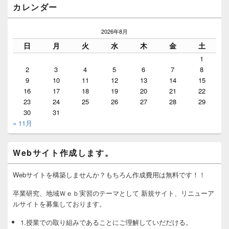
カレンダー
2026年8月
日
月
火
水
木
金
土
1
2
3
4
5
6
7
8
9
10
11
12
13
14
15
16
17
18
19
20
21
22
23
24
25
26
27
28
29
30
31
« 11月
Webサイト作成します。
Webサイトを構築しませんか？もちろん作成費用は無料です！！
卒業研究、地域Ｗｅｂ実習のテーマとして 新規サイト、リニューア
ルサイトを募集しております。
1.授業での取り組みであることにご理解していだだける。