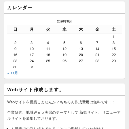
カレンダー
2026年8月
日
月
火
水
木
金
土
1
2
3
4
5
6
7
8
9
10
11
12
13
14
15
16
17
18
19
20
21
22
23
24
25
26
27
28
29
30
31
« 11月
Webサイト作成します。
Webサイトを構築しませんか？もちろん作成費用は無料です！！
卒業研究、地域Ｗｅｂ実習のテーマとして 新規サイト、リニューア
ルサイトを募集しております。
1.授業での取り組みであることにご理解していだだける。