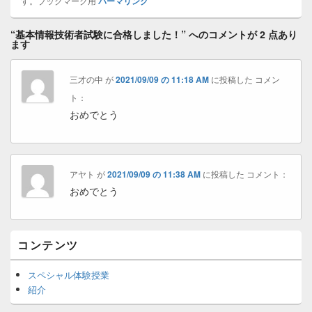
す。ブックマーク用
パーマリンク
“
基本情報技術者試験に合格しました！
” へのコメントが 2 点あり
ます
三才の中
が
2021/09/09 の 11:18 AM
に投稿した
コメン
ト：
おめでとう
アヤト
が
2021/09/09 の 11:38 AM
に投稿した
コメント：
おめでとう
Primary
コンテンツ
Sidebar
Widget
スペシャル体験授業
Area
紹介