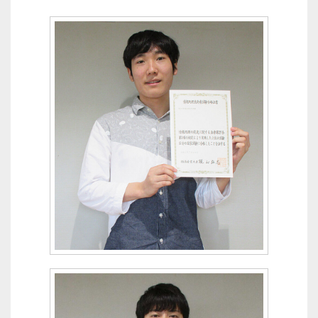
ゲ
ー
シ
ョ
ン