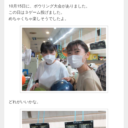
ゲ
10月15日に、ボウリング大会がありました。
ー
この日は３ゲーム投げました。
シ
めちゃくちゃ楽しそうでしたよ。
ョ
ン
どれがいいかな。