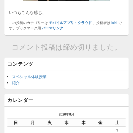
いつもこんな感じ。
この投稿のカテゴリーは
モバイルアプリ・クラウド
、投稿者は
ishi
で
す。ブックマーク用
パーマリンク
コメント投稿は締め切りました。
Primary
コンテンツ
Sidebar
Widget
スペシャル体験授業
Area
紹介
カレンダー
2026年8月
日
月
火
水
木
金
土
1