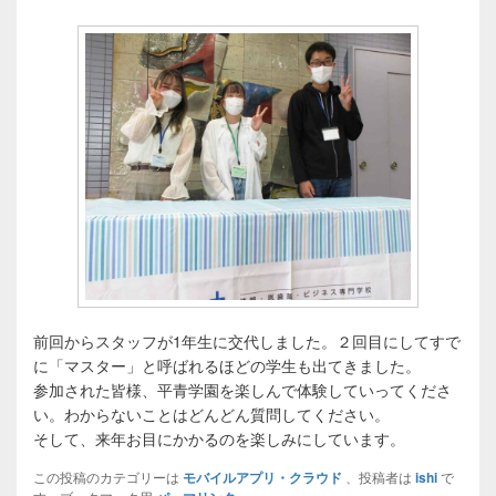
ゲ
ー
シ
ョ
ン
前回からスタッフが1年生に交代しました。２回目にしてすで
に「マスター」と呼ばれるほどの学生も出てきました。
参加された皆様、平青学園を楽しんで体験していってくださ
い。わからないことはどんどん質問してください。
そして、来年お目にかかるのを楽しみにしています。
この投稿のカテゴリーは
モバイルアプリ・クラウド
、投稿者は
ishi
で